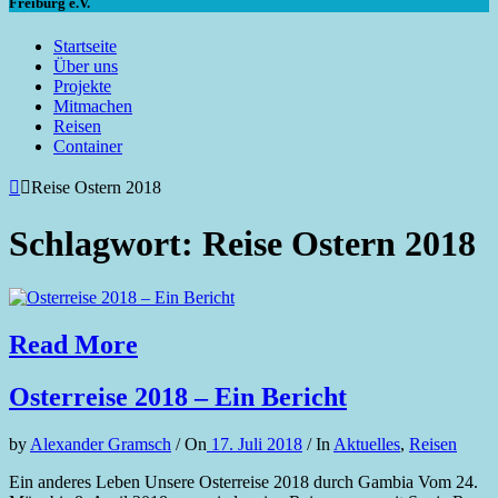
Freiburg e.V.
Startseite
Über uns
Projekte
Mitmachen
Reisen
Container
Reise Ostern 2018
Schlagwort: Reise Ostern 2018
Read More
Osterreise 2018 – Ein Bericht
by
Alexander Gramsch
/
On
17. Juli 2018
/
In
Aktuelles
,
Reisen
Ein anderes Leben Unsere Osterreise 2018 durch Gambia Vom 24.