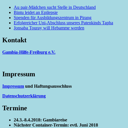
Au pair-Mädchen sucht Stelle in Deutschland
Bintu leidet an Epilepsie
Spenden für Ausbildungszentrum in Pirang
Erfolgreicher Uni-Abschluss unseres Patenkinds Tapha
Jonsaba Touray will Hebamme werden
Kontakt
Gambia-Hilfe-Freiburg e.V.
Impressum
Impressum
und Haftungsausschluss
Datenschutzerklärung
Termine
24.3.-8.4.2018: Gambiareise
Nächster Container-Termin: evtl. Juni 2018