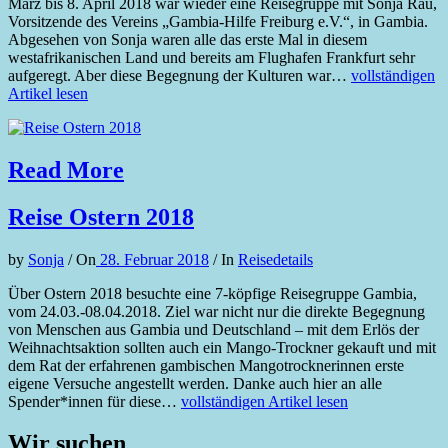
März bis 8. April 2018 war wieder eine Reisegruppe mit Sonja Rau,
Vorsitzende des Vereins „Gambia-Hilfe Freiburg e.V.“, in Gambia.
Abgesehen von Sonja waren alle das erste Mal in diesem
westafrikanischen Land und bereits am Flughafen Frankfurt sehr
aufgeregt. Aber diese Begegnung der Kulturen war…
vollständigen
Artikel lesen
Read More
Reise Ostern 2018
by
Sonja
/
On
28. Februar 2018
/
In
Reisedetails
Über Ostern 2018 besuchte eine 7-köpfige Reisegruppe Gambia,
vom 24.03.-08.04.2018. Ziel war nicht nur die direkte Begegnung
von Menschen aus Gambia und Deutschland – mit dem Erlös der
Weihnachtsaktion sollten auch ein Mango-Trockner gekauft und mit
dem Rat der erfahrenen gambischen Mangotrocknerinnen erste
eigene Versuche angestellt werden. Danke auch hier an alle
Spender*innen für diese…
vollständigen Artikel lesen
Wir suchen