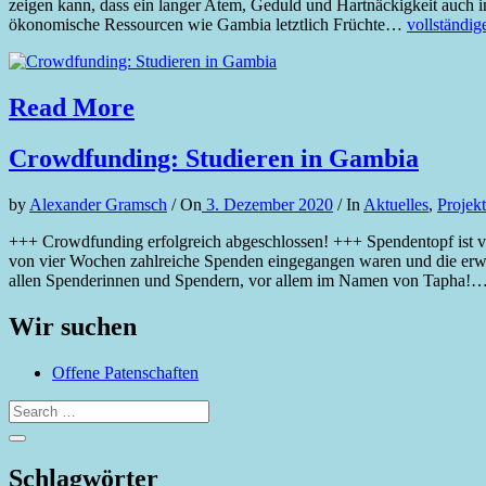
zeigen kann, dass ein langer Atem, Geduld und Hartnäckigkeit auch in
ökonomische Ressourcen wie Gambia letztlich Früchte…
vollständig
Read More
Crowdfunding: Studieren in Gambia
by
Alexander Gramsch
/
On
3. Dezember 2020
/
In
Aktuelles
,
Projek
+++ Crowdfunding erfolgreich abgeschlossen! +++ Spendentopf ist vor
von vier Wochen zahlreiche Spenden eingegangen waren und die er
allen Spenderinnen und Spendern, vor allem im Namen von Tapha!
Wir suchen
Offene Patenschaften
Schlagwörter