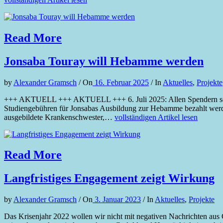
Read More
Jonsaba Touray will Hebamme werden
by
Alexander Gramsch
/
On
16. Februar 2025
/
In
Aktuelles
,
Projekte
+++ AKTUELL +++ AKTUELL +++ 6. Juli 2025: Allen Spendern sei ganz
Studiengebühren für Jonsabas Ausbildung zur Hebamme bezahlt werden 
ausgebildete Krankenschwester,…
vollständigen Artikel lesen
Read More
Langfristiges Engagement zeigt Wirkung
by
Alexander Gramsch
/
On
3. Januar 2023
/
In
Aktuelles
,
Projekte
Das Krisenjahr 2022 wollen wir nicht mit negativen Nachrichten aus 