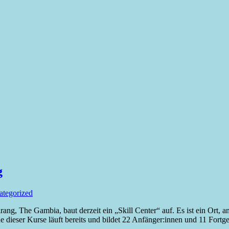
g
ategorized
ng, The Gambia, baut derzeit ein „Skill Center“ auf. Es ist ein Ort, a
dieser Kurse läuft bereits und bildet 22 Anfänger:innen und 11 Fortg