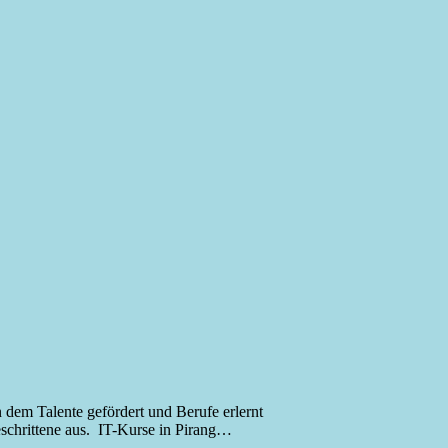
n dem Talente gefördert und Berufe erlernt
eschrittene aus. IT-Kurse in Pirang…