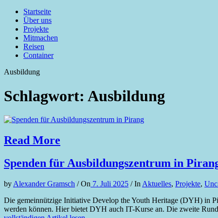
Startseite
Über uns
Projekte
Mitmachen
Reisen
Container
Ausbildung
Schlagwort: Ausbildung
Read More
Spenden für Ausbildungszentrum in Piran
by
Alexander Gramsch
/
On
7. Juli 2025
/
In
Aktuelles
,
Projekte
,
Unc
Die gemeinnützige Initiative Develop the Youth Heritage (DYH) in Pira
werden können. Hier bietet DYH auch IT-Kurse an. Die zweite Runde 
vollständigen Artikel lesen