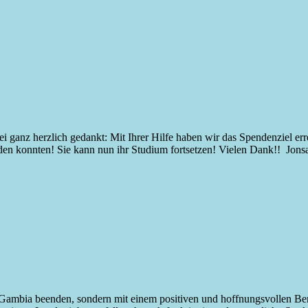
 herzlich gedankt: Mit Ihrer Hilfe haben wir das Spendenziel erreic
konnten! Sie kann nun ihr Studium fortsetzen! Vielen Dank!! Jonsaba i
Gambia beenden, sondern mit einem positiven und hoffnungsvollen Beri