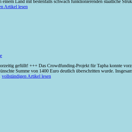
 einem Land mit bestenfalls schwach funktionierenden staatliche Struk
en Artikel lesen
te
zeitig gefüllt! +++ Das Crowdfunding-Projekt für Tapha konnte vorzei
wünschte Summe von 1400 Euro deutlich überschritten wurde. Insges
…
vollständigen Artikel lesen