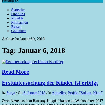
Freiburg e.V.
Startseite
Über uns
Projekte
Mitmachen
Reisen
Container
Archive for Januar 6th, 2018
Tag: Januar 6, 2018
Read More
Erstuntersuchung der Kinder ist erfolgt
by
Sonja
/
On
6. Januar 2018
/
In
Aktuelles
,
Projekt "Sukuta, Niani"
Zwei Ärzte aus dem Bansang-Hospital kamen an Weihnachten 2017
mit Lasanna nach Sukuta. Sie haben die Kinder untersucht und mit