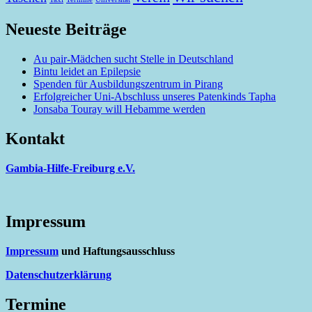
Neueste Beiträge
Au pair-Mädchen sucht Stelle in Deutschland
Bintu leidet an Epilepsie
Spenden für Ausbildungszentrum in Pirang
Erfolgreicher Uni-Abschluss unseres Patenkinds Tapha
Jonsaba Touray will Hebamme werden
Kontakt
Gambia-Hilfe-Freiburg e.V.
Impressum
Impressum
und Haftungsausschluss
Datenschutzerklärung
Termine