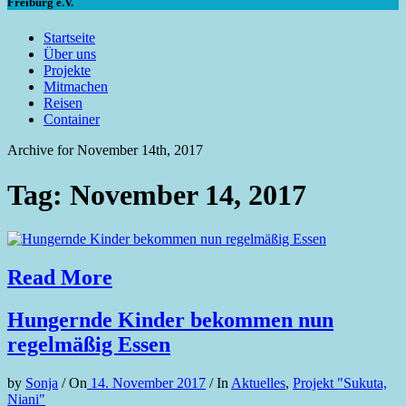
Freiburg e.V.
Startseite
Über uns
Projekte
Mitmachen
Reisen
Container
Archive for November 14th, 2017
Tag: November 14, 2017
Read More
Hungernde Kinder bekommen nun
regelmäßig Essen
by
Sonja
/
On
14. November 2017
/
In
Aktuelles
,
Projekt "Sukuta,
Niani"