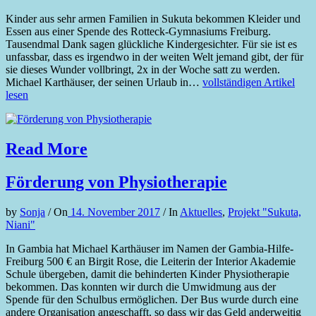
Kinder aus sehr armen Familien in Sukuta bekommen Kleider und
Essen aus einer Spende des Rotteck-Gymnasiums Freiburg.
Tausendmal Dank sagen glückliche Kindergesichter. Für sie ist es
unfassbar, dass es irgendwo in der weiten Welt jemand gibt, der für
sie dieses Wunder vollbringt, 2x in der Woche satt zu werden.
Michael Karthäuser, der seinen Urlaub in…
vollständigen Artikel
lesen
Read More
Förderung von Physiotherapie
by
Sonja
/
On
14. November 2017
/
In
Aktuelles
,
Projekt "Sukuta,
Niani"
In Gambia hat Michael Karthäuser im Namen der Gambia-Hilfe-
Freiburg 500 € an Birgit Rose, die Leiterin der Interior Akademie
Schule übergeben, damit die behinderten Kinder Physiotherapie
bekommen. Das konnten wir durch die Umwidmung aus der
Spende für den Schulbus ermöglichen. Der Bus wurde durch eine
andere Organisation angeschafft, so dass wir das Geld anderweitig