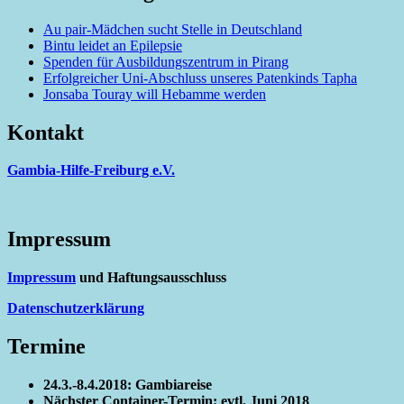
Au pair-Mädchen sucht Stelle in Deutschland
Bintu leidet an Epilepsie
Spenden für Ausbildungszentrum in Pirang
Erfolgreicher Uni-Abschluss unseres Patenkinds Tapha
Jonsaba Touray will Hebamme werden
Kontakt
Gambia-Hilfe-Freiburg e.V.
Impressum
Impressum
und Haftungsausschluss
Datenschutzerklärung
Termine
24.3.-8.4.2018: Gambiareise
Nächster Container-Termin: evtl. Juni 2018