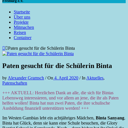
Freiburg e.V.
Startseite
Über uns
Projekte
Mitmachen
Reisen
Container
Paten gesucht für die Schülerin Binta
Paten gesucht für die Schülerin Binta
by
Alexander Gramsch
/
On
4. April 2020
/
In
Aktuelles
,
Patenschaften
+++ AKTUELL: Herzlichen Dank an alle, die sich für Bintas
Lebensweg interessieren, und vor allem an jene, die ihr als Paten
helfen wollen! Binta hat nun zwei Paten, die ihre schulische
Ausbildung finanziell unterstützen werden! +++
Im Westen Gambias lebt ein achtjähriges Mädchen,
Binta Sanyang
.
Binta hat Glück, denn sie kann eine Schule besuchen, die Glory