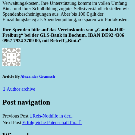
Verwaltungskosten, Ihre Unterstützung kommt im vollen Umfang
Binta und ihrer Schulbildung zugute. Selbstverständlich stellen wir
Spendenbescheinigungen aus. Aber bis 100 € gilt der
Einzahlungsbeleg als Spendenquittung, so sparen wir Portokosten.
Ihre Spenden bitte auf das Vereinskonto von „Gambia-Hilfe
Freiburg“ bei der GLS-Bank in Bochum, IBAN DE92 4306
0967 7924 3709 00, mit Betreff
„Binta“
.
Article By
Alexander Gramsch
Author archive
Post navigation
Previous Post
Reis-Nothilfe in der...
Next Post
Erfolgreiche Patenschaft für...